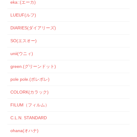
eka::(エーカ)
LUEUF(ルフ)
DIARIES(ダイアリーズ)
SO(エスオー)
unii(ウニィ)
green.(グリーンドット)
pole pole.(ポレポレ)
COLORK(カラック)
FILUM（フィルム）
C.L.N. STANDARD
ohana(オハナ)