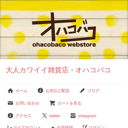
大人カワイイ雑貨店・オハコバコ
ホーム
お支払と配送
ブログ
お問い合わせ
カートを見る
アクセス
twitter
instagram
マイアカウント
会員登録
ログイン