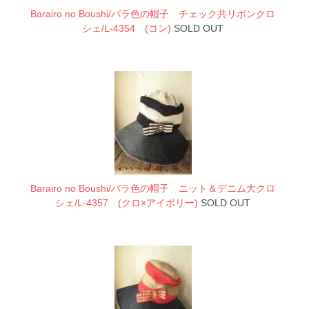
Barairo no Boushi/バラ色の帽子 チェック共リボンクロ
シェ/L-4354 (コン)
SOLD OUT
Barairo no Boushi/バラ色の帽子 ニット＆デニム大クロ
シェ/L-4357 (クロ×アイボリー)
SOLD OUT