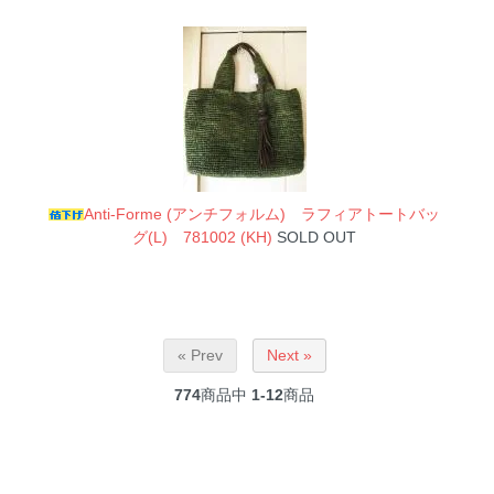
Anti-Forme (アンチフォルム) ラフィアトートバッ
グ(L) 781002 (KH)
SOLD OUT
« Prev
Next »
774
商品中
1-12
商品