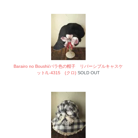
Barairo no Boushi/バラ色の帽子 リバーシブルキャスケ
ット/L-4315 (クロ)
SOLD OUT