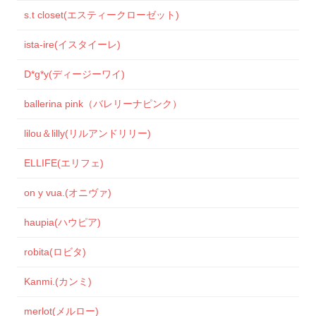
s.t closet(エスティークローゼット)
ista-ire(イスタイーレ)
D*g*y(ディージーワイ)
ballerina pink（バレリーナピンク）
lilou＆lilly(リルアンドリリー)
ELLIFE(エリフェ)
on y vua.(オニヴァ)
haupia(ハウピア)
robita(ロビタ)
Kanmi.(カンミ)
merlot(メルロー)