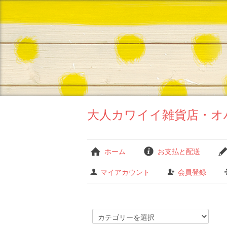
大人カワイイ雑貨店・オ
ホーム
お支払と配送
マイアカウント
会員登録