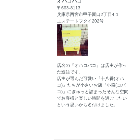
オハコバコ
〒663-8113
兵庫県西宮市甲子園口2丁目4-1
エステートフクイ202号
店名の『オハコバコ』は店主が作っ
た造語です。
店主が選んだ可愛い『十八番(オハ
コ)』たちが小さいお店『小箱(コバ
コ)』にぎゅっと詰まったそんな空間
でお客様と楽しい時間を過ごしたい
という思いから名付けました。