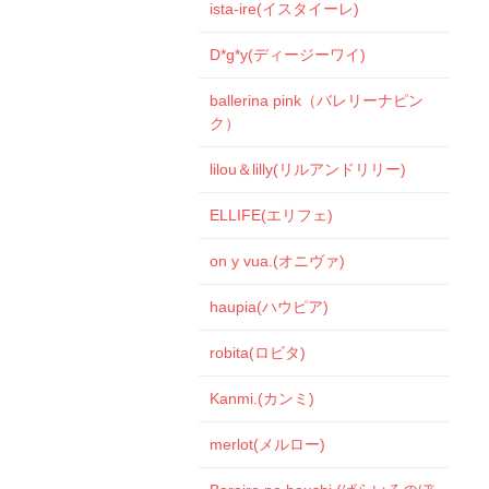
ista-ire(イスタイーレ)
D*g*y(ディージーワイ)
ballerina pink（バレリーナピン
ク）
lilou＆lilly(リルアンドリリー)
ELLIFE(エリフェ)
on y vua.(オニヴァ)
haupia(ハウピア)
robita(ロビタ)
Kanmi.(カンミ)
merlot(メルロー)