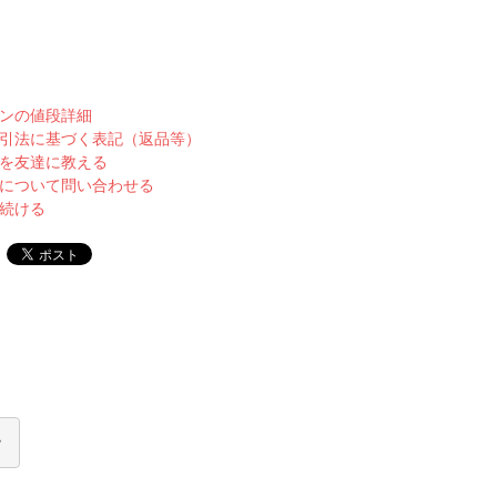
ンの値段詳細
引法に基づく表記（返品等）
を友達に教える
について問い合わせる
続ける