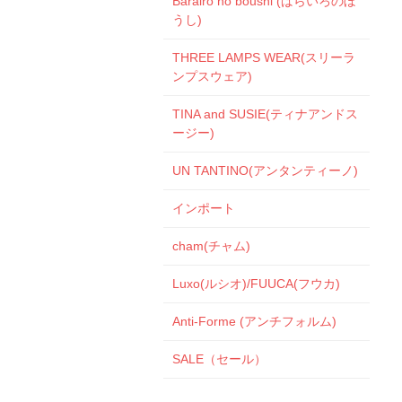
Barairo no boushi (ばらいろのぼ
うし)
THREE LAMPS WEAR(スリーラ
ンプスウェア)
TINA and SUSIE(ティナアンドス
ージー)
UN TANTINO(アンタンティーノ)
インポート
cham(チャム)
Luxo(ルシオ)/FUUCA(フウカ)
Anti-Forme (アンチフォルム)
SALE（セール）