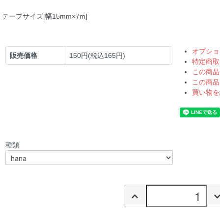
テープサイズ[幅15mm×7m]
オプショ
販売価格
150円(税込165円)
特定商取
この商品
この商品
買い物を
種類