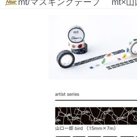
mt/マスキングテープ mt×