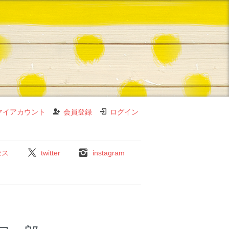
マイアカウント
会員登録
ログイン
セス
twitter
instagram