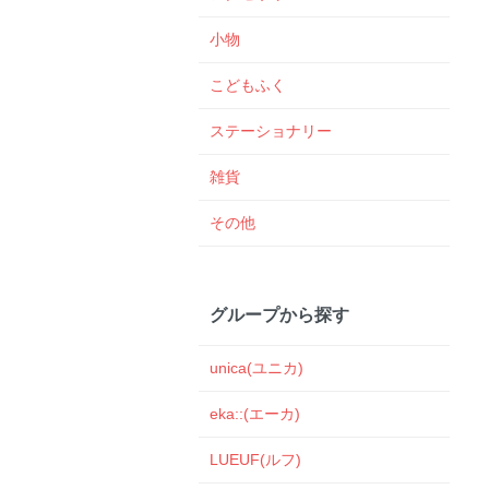
小物
こどもふく
ステーショナリー
雑貨
その他
グループから探す
unica(ユニカ)
eka::(エーカ)
LUEUF(ルフ)