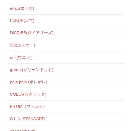
eka::(エーカ)
LUEUF(ルフ)
DIARIES(ダイアリーズ)
SO(エスオー)
unii(ウニィ)
green.(グリーンドット)
pole pole.(ポレポレ)
COLORK(カラック)
FILUM（フィルム）
C.L.N. STANDARD
ohana(オハナ)