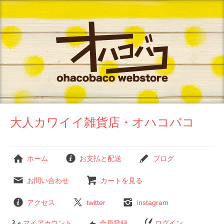
大人カワイイ雑貨店・オハコバコ
ホーム
お支払と配送
ブログ
お問い合わせ
カートを見る
アクセス
twitter
instagram
マイアカウント
会員登録
ログイン