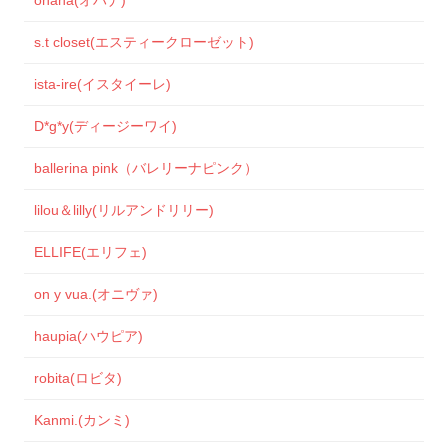
s.t closet(エスティークローゼット)
ista-ire(イスタイーレ)
D*g*y(ディージーワイ)
ballerina pink（バレリーナピンク）
lilou＆lilly(リルアンドリリー)
ELLIFE(エリフェ)
on y vua.(オニヴァ)
haupia(ハウピア)
robita(ロビタ)
Kanmi.(カンミ)