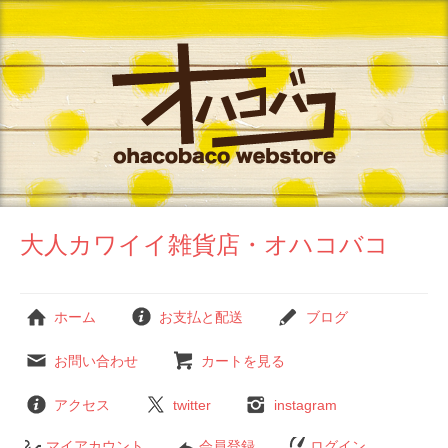
大人カワイイ雑貨店・オハコバコ
ホーム
お支払と配送
ブログ
お問い合わせ
カートを見る
アクセス
twitter
instagram
マイアカウント
会員登録
ログイン