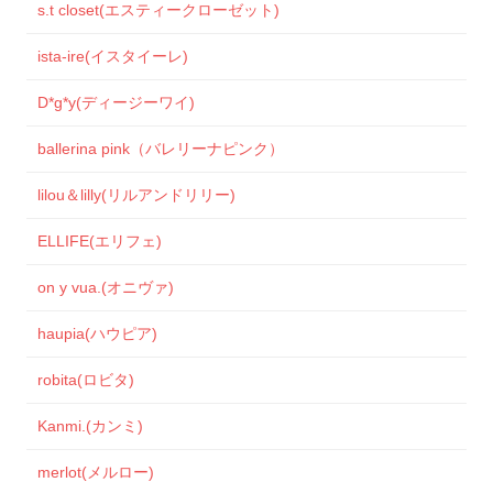
s.t closet(エスティークローゼット)
ista-ire(イスタイーレ)
D*g*y(ディージーワイ)
ballerina pink（バレリーナピンク）
lilou＆lilly(リルアンドリリー)
ELLIFE(エリフェ)
on y vua.(オニヴァ)
haupia(ハウピア)
robita(ロビタ)
Kanmi.(カンミ)
merlot(メルロー)