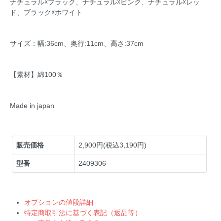
ナチュラル☓ブラック、ナチュラル☓ピンク、ナチュラル☓レッ
ド、ブラック☓ホワイト
サイズ：幅:36cm、奥行:11cm、高さ:37cm
【素材】綿100％
Made in japan
販売価格
2,900円(税込3,190円)
型番
2409306
オプションの値段詳細
特定商取引法に基づく表記（返品等）