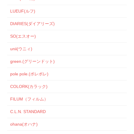
LUEUF(ルフ)
DIARIES(ダイアリーズ)
SO(エスオー)
unii(ウニィ)
green.(グリーンドット)
pole pole.(ポレポレ)
COLORK(カラック)
FILUM（フィルム）
C.L.N. STANDARD
ohana(オハナ)