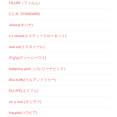
FILUM（フィルム）
C.L.N. STANDARD
ohana(オハナ)
s.t closet(エスティークローゼット)
ista-ire(イスタイーレ)
D*g*y(ディージーワイ)
ballerina pink（バレリーナピンク）
lilou＆lilly(リルアンドリリー)
ELLIFE(エリフェ)
on y vua.(オニヴァ)
haupia(ハウピア)