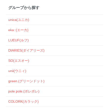
グループから探す
unica(ユニカ)
eka::(エーカ)
LUEUF(ルフ)
DIARIES(ダイアリーズ)
SO(エスオー)
unii(ウニィ)
green.(グリーンドット)
pole pole.(ポレポレ)
COLORK(カラック)