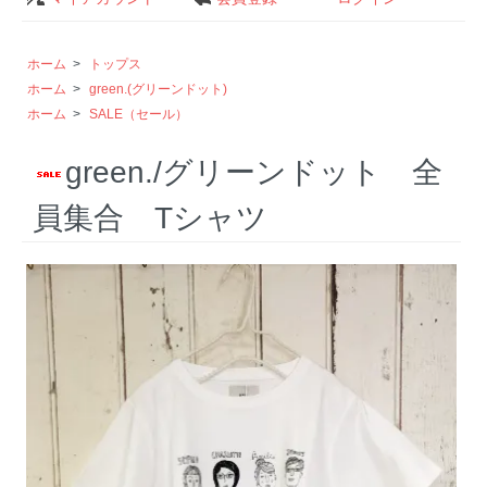
ホーム
>
トップス
ホーム
>
green.(グリーンドット)
ホーム
>
SALE（セール）
green./グリーンドット 全
員集合 Tシャツ