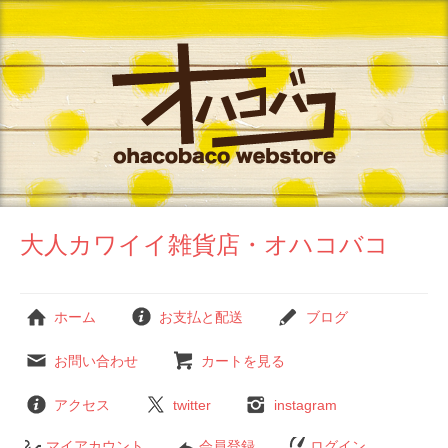
大人カワイイ雑貨店・オハコバコ
ホーム
お支払と配送
ブログ
お問い合わせ
カートを見る
アクセス
twitter
instagram
マイアカウント
会員登録
ログイン