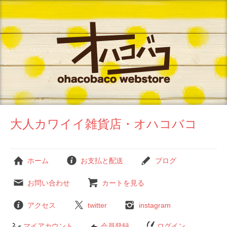
大人カワイイ雑貨店・オハコバコ
ホーム
お支払と配送
ブログ
お問い合わせ
カートを見る
アクセス
twitter
instagram
マイアカウント
会員登録
ログイン