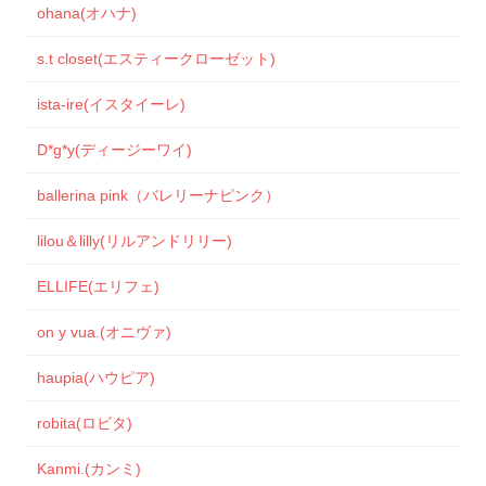
ohana(オハナ)
s.t closet(エスティークローゼット)
ista-ire(イスタイーレ)
D*g*y(ディージーワイ)
ballerina pink（バレリーナピンク）
lilou＆lilly(リルアンドリリー)
ELLIFE(エリフェ)
on y vua.(オニヴァ)
haupia(ハウピア)
robita(ロビタ)
Kanmi.(カンミ)