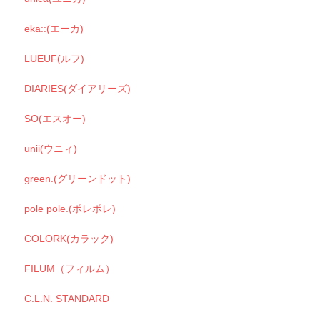
eka::(エーカ)
LUEUF(ルフ)
DIARIES(ダイアリーズ)
SO(エスオー)
unii(ウニィ)
green.(グリーンドット)
pole pole.(ポレポレ)
COLORK(カラック)
FILUM（フィルム）
C.L.N. STANDARD