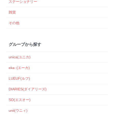
ステーショナリー
雑貨
その他
グループから探す
unica(ユニカ)
eka::(エーカ)
LUEUF(ルフ)
DIARIES(ダイアリーズ)
SO(エスオー)
unii(ウニィ)