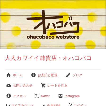
大人カワイイ雑貨店・オハコバコ
ホーム
お支払と配送
ブログ
お問い合わせ
カートを見る
アクセス
twitter
instagram
マイアカウント
会員登録
ログイン