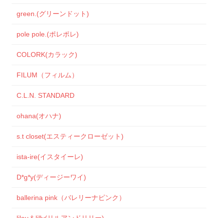
green.(グリーンドット)
pole pole.(ポレポレ)
COLORK(カラック)
FILUM（フィルム）
C.L.N. STANDARD
ohana(オハナ)
s.t closet(エスティークローゼット)
ista-ire(イスタイーレ)
D*g*y(ディージーワイ)
ballerina pink（バレリーナピンク）
lilou＆lilly(リルアンドリリー)