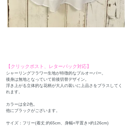
【クリックポスト、レターパック対応】
シャーリングフラワー生地が特徴的なプルオーバー。
後身は無地となっていて前後切替デザイン。
浮き上がる立体的な花柄が大人の装いに上品さをプラスしてく
れます。
カラーは全2色。
他にブラックがございます。
サイズ：フリー(着丈:約65cm、身幅<平置き>約126cm)