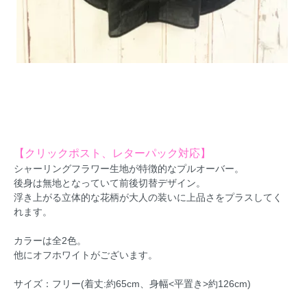
【クリックポスト、レターパック対応】
シャーリングフラワー生地が特徴的なプルオーバー。
後身は無地となっていて前後切替デザイン。
浮き上がる立体的な花柄が大人の装いに上品さをプラスしてく
れます。
カラーは全2色。
他にオフホワイトがございます。
サイズ：フリー(着丈:約65cm、身幅<平置き>約126cm)