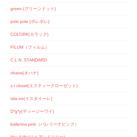
green.(グリーンドット)
pole pole.(ポレポレ)
COLORK(カラック)
FILUM（フィルム）
C.L.N. STANDARD
ohana(オハナ)
s.t closet(エスティークローゼット)
ista-ire(イスタイーレ)
D*g*y(ディージーワイ)
ballerina pink（バレリーナピンク）
lilou＆lilly(リルアンドリリー)