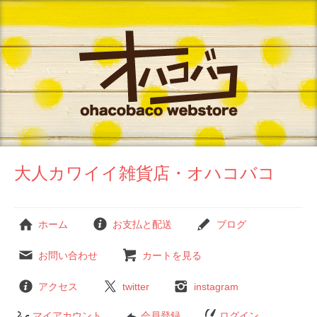
大人カワイイ雑貨店・オハコバコ
ホーム
お支払と配送
ブログ
お問い合わせ
カートを見る
アクセス
twitter
instagram
マイアカウント
会員登録
ログイン