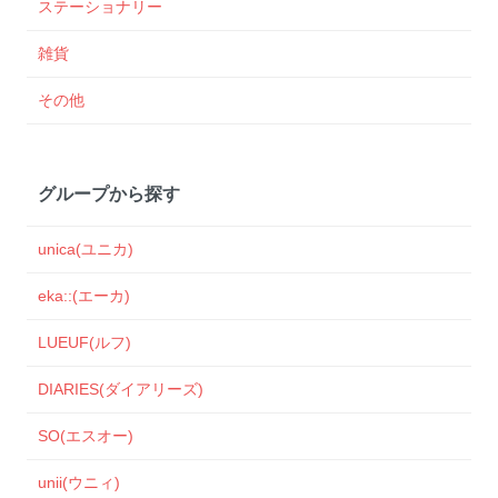
ステーショナリー
雑貨
その他
グループから探す
unica(ユニカ)
eka::(エーカ)
LUEUF(ルフ)
DIARIES(ダイアリーズ)
SO(エスオー)
unii(ウニィ)