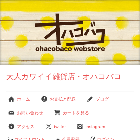
大人カワイイ雑貨店・オハコバコ
ホーム
お支払と配送
ブログ
お問い合わせ
カートを見る
アクセス
twitter
instagram
マイアカウント
会員登録
ログイン