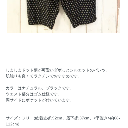
しましまドット柄が可愛いダボっとシルエットのパンツ。
肌触りも良くてラクチンでおすすめです。
カラーはナチュラル、ブラックです。
ウエスト部分はゴム仕様です。
両サイドにポケットが付いています。
サイズ：フリー(総着丈/約92cm、股下/約37cm、<平置き>約68-
112cm)