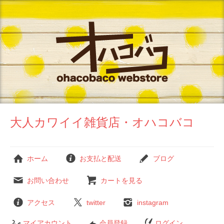
大人カワイイ雑貨店・オハコバコ
ホーム
お支払と配送
ブログ
お問い合わせ
カートを見る
アクセス
twitter
instagram
マイアカウント
会員登録
ログイン