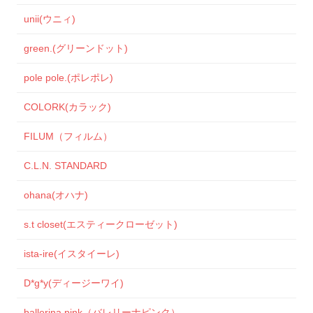
unii(ウニィ)
green.(グリーンドット)
pole pole.(ポレポレ)
COLORK(カラック)
FILUM（フィルム）
C.L.N. STANDARD
ohana(オハナ)
s.t closet(エスティークローゼット)
ista-ire(イスタイーレ)
D*g*y(ディージーワイ)
ballerina pink（バレリーナピンク）