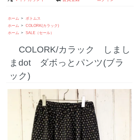
ホーム
>
ボトムス
ホーム
>
COLORK(カラック)
ホーム
>
SALE（セール）
COLORK/カラック しまし
まdot ダボっとパンツ(ブラ
ック)