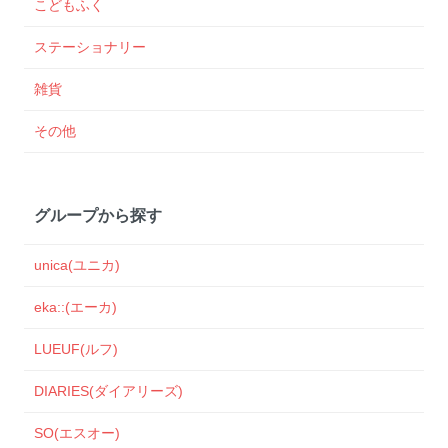
こどもふく
ステーショナリー
雑貨
その他
グループから探す
unica(ユニカ)
eka::(エーカ)
LUEUF(ルフ)
DIARIES(ダイアリーズ)
SO(エスオー)