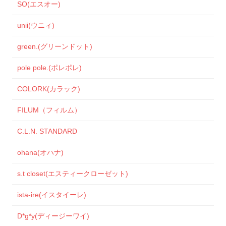
SO(エスオー)
unii(ウニィ)
green.(グリーンドット)
pole pole.(ポレポレ)
COLORK(カラック)
FILUM（フィルム）
C.L.N. STANDARD
ohana(オハナ)
s.t closet(エスティークローゼット)
ista-ire(イスタイーレ)
D*g*y(ディージーワイ)