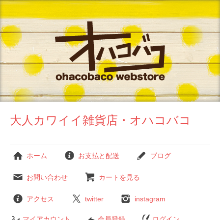
大人カワイイ雑貨店・オハコバコ
ホーム
お支払と配送
ブログ
お問い合わせ
カートを見る
アクセス
twitter
instagram
マイアカウント
会員登録
ログイン