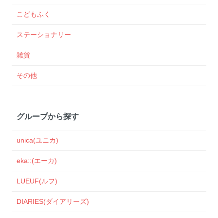
こどもふく
ステーショナリー
雑貨
その他
グループから探す
unica(ユニカ)
eka::(エーカ)
LUEUF(ルフ)
DIARIES(ダイアリーズ)