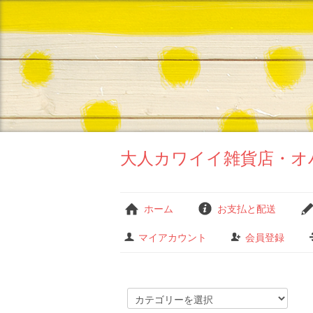
大人カワイイ雑貨店・オ
ホーム
お支払と配送
マイアカウント
会員登録