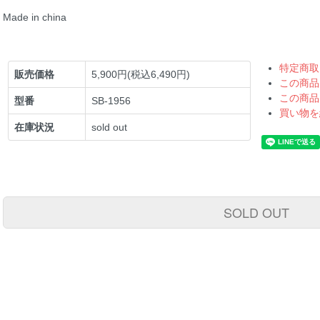
Made in china
特定商取
販売価格
5,900円(税込6,490円)
この商品
この商品
型番
SB-1956
買い物を
在庫状況
sold out
SOLD OUT