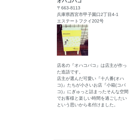
オハコバコ
〒663-8113
兵庫県西宮市甲子園口2丁目4-1
エステートフクイ202号
店名の『オハコバコ』は店主が作っ
た造語です。
店主が選んだ可愛い『十八番(オハ
コ)』たちが小さいお店『小箱(コバ
コ)』にぎゅっと詰まったそんな空間
でお客様と楽しい時間を過ごしたい
という思いから名付けました。