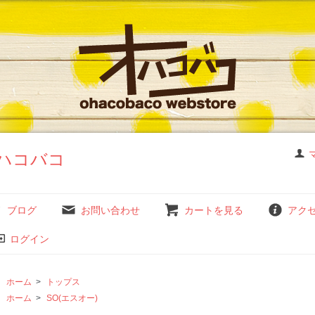
ハコバコ
ブログ
お問い合わせ
カートを見る
アク
ログイン
ホーム
>
トップス
ホーム
>
SO(エスオー)