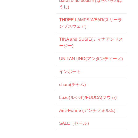
Barairo no boushi (ばらいろのぼ
うし)
THREE LAMPS WEAR(スリーラ
ンプスウェア)
TINA and SUSIE(ティナアンドス
ージー)
UN TANTINO(アンタンティーノ)
インポート
cham(チャム)
Luxo(ルシオ)/FUUCA(フウカ)
Anti-Forme (アンチフォルム)
SALE（セール）