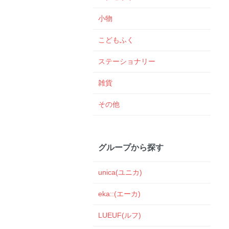
小物
こどもふく
ステーショナリー
雑貨
その他
グループから探す
unica(ユニカ)
eka::(エーカ)
LUEUF(ルフ)