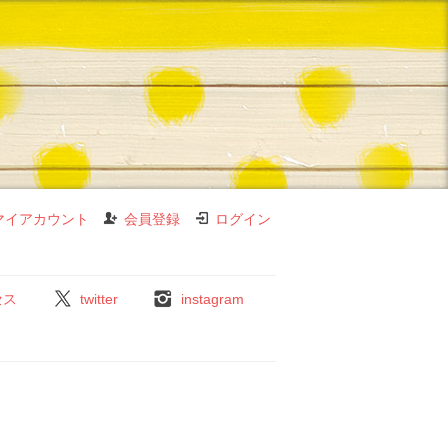
マイアカウント
会員登録
ログイン
セス
twitter
instagram