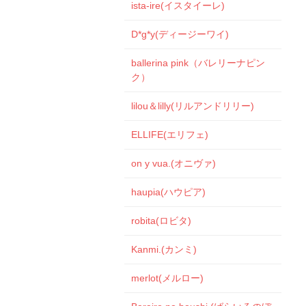
ista-ire(イスタイーレ)
D*g*y(ディージーワイ)
ballerina pink（バレリーナピン
ク）
lilou＆lilly(リルアンドリリー)
ELLIFE(エリフェ)
on y vua.(オニヴァ)
haupia(ハウピア)
robita(ロビタ)
Kanmi.(カンミ)
merlot(メルロー)