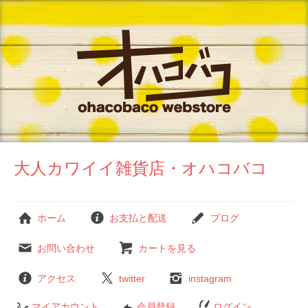
大人カワイイ雑貨店・オハコバコ
ホーム
お支払と配送
ブログ
お問い合わせ
カートを見る
アクセス
twitter
instagram
マイアカウント
会員登録
ログイン