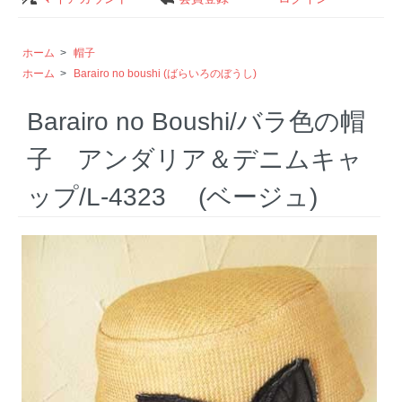
ホーム
>
帽子
ホーム
>
Barairo no boushi (ばらいろのぼうし)
Barairo no Boushi/バラ色の帽
子 アンダリア＆デニムキャ
ップ/L-4323 (ベージュ)