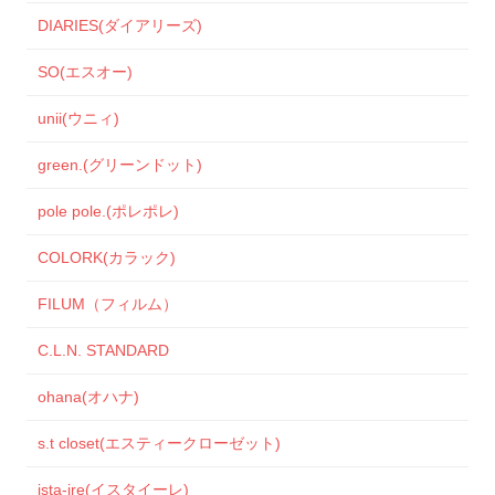
DIARIES(ダイアリーズ)
SO(エスオー)
unii(ウニィ)
green.(グリーンドット)
pole pole.(ポレポレ)
COLORK(カラック)
FILUM（フィルム）
C.L.N. STANDARD
ohana(オハナ)
s.t closet(エスティークローゼット)
ista-ire(イスタイーレ)