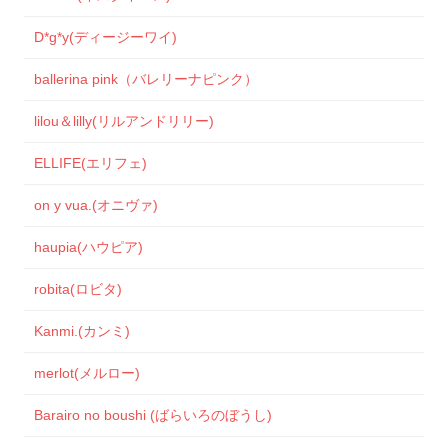
D*g*y(ディージーワイ)
ballerina pink（バレリーナピンク）
lilou＆lilly(リルアンドリリー)
ELLIFE(エリフェ)
on y vua.(オニヴァ)
haupia(ハウピア)
robita(ロビタ)
Kanmi.(カンミ)
merlot(メルロー)
Barairo no boushi (ばらいろのぼうし)