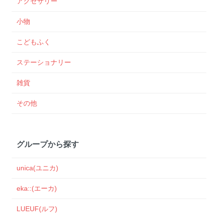
アクセサリー
小物
こどもふく
ステーショナリー
雑貨
その他
グループから探す
unica(ユニカ)
eka::(エーカ)
LUEUF(ルフ)