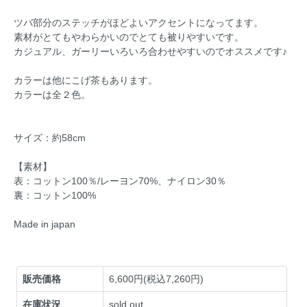
ツバ部分のステッチがほどよいアクセントになってます。
素材がとてもやわらかいのでとても被りやすいです。
カジュアル、ガーリーいろいろ合わせやすいのでオススメです♪
カラーは他にこげ茶もあります。
カラーは全２色。
サイズ：約58cm
【素材】
表：コットン100％/レーヨン70%、ナイロン30％
裏：コットン100%
Made in japan
販売価格
6,600円(税込7,260円)
在庫状況
sold out