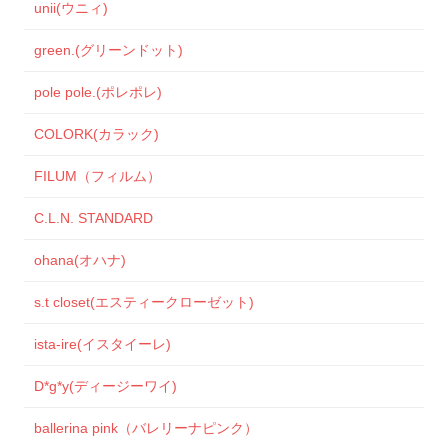
unii(ウニィ)
green.(グリーンドット)
pole pole.(ポレポレ)
COLORK(カラック)
FILUM（フィルム）
C.L.N. STANDARD
ohana(オハナ)
s.t closet(エスティークローゼット)
ista-ire(イスタイーレ)
D*g*y(ディージーワイ)
ballerina pink（バレリーナピンク）