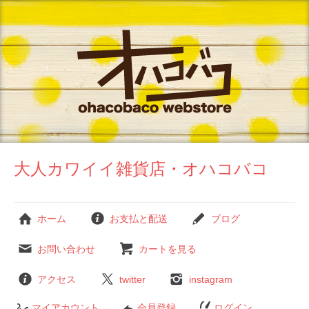
大人カワイイ雑貨店・オハコバコ
ホーム
お支払と配送
ブログ
お問い合わせ
カートを見る
アクセス
twitter
instagram
マイアカウント
会員登録
ログイン