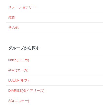
ステーショナリー
雑貨
その他
グループから探す
unica(ユニカ)
eka::(エーカ)
LUEUF(ルフ)
DIARIES(ダイアリーズ)
SO(エスオー)