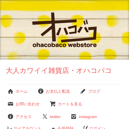
大人カワイイ雑貨店・オハコバコ
ホーム
お支払と配送
ブログ
お問い合わせ
カートを見る
アクセス
twitter
instagram
マイアカウント
会員登録
ログイン