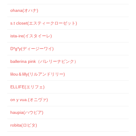
ohana(オハナ)
s.t closet(エスティークローゼット)
ista-ire(イスタイーレ)
D*g*y(ディージーワイ)
ballerina pink（バレリーナピンク）
lilou＆lilly(リルアンドリリー)
ELLIFE(エリフェ)
on y vua.(オニヴァ)
haupia(ハウピア)
robita(ロビタ)