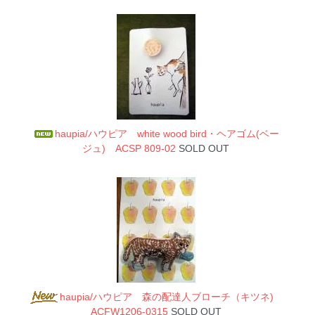
haupia/ハウピア white wood bird・ヘアゴム(ベー
ジュ) ACSP 809-02
SOLD OUT
haupia/ハウピア 森の配達人ブローチ（キツネ)
ACFW1206-0315
SOLD OUT