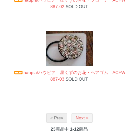
887-02
SOLD OUT
haupia/ハウピア 星くずのお花・ヘアゴム ACFW
887-03
SOLD OUT
« Prev
Next »
23
商品中
1-12
商品