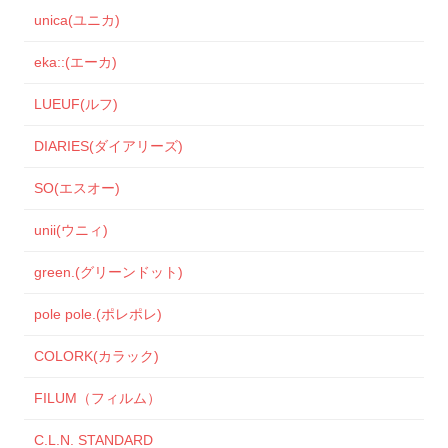
unica(ユニカ)
eka::(エーカ)
LUEUF(ルフ)
DIARIES(ダイアリーズ)
SO(エスオー)
unii(ウニィ)
green.(グリーンドット)
pole pole.(ポレポレ)
COLORK(カラック)
FILUM（フィルム）
C.L.N. STANDARD