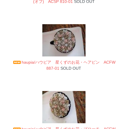
(オフ) ACSP 810-01
SOLD OUT
haupia/ハウピア 星くずのお花・ヘアピン ACFW
887-01
SOLD OUT
haupia/ハウピア 星くずのお花・ブローチ ACFW