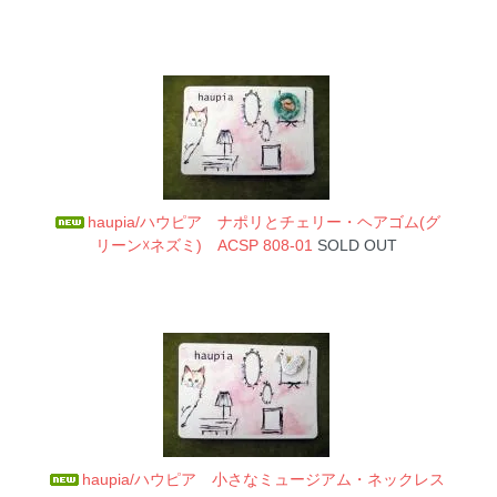
haupia/ハウピア ナポリとチェリー・ヘアゴム(グ
リーン☓ネズミ) ACSP 808-01
SOLD OUT
haupia/ハウピア 小さなミュージアム・ネックレス